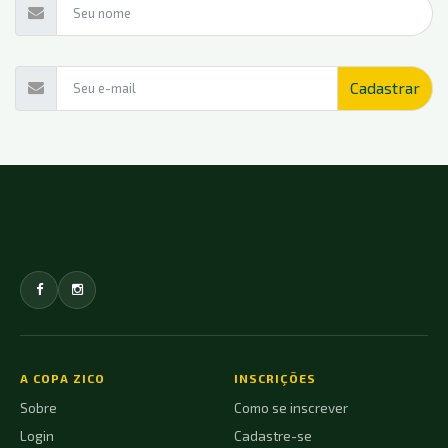
A COPA ZICO
INSCRIÇÕES
Sobre
Como se inscrever
Login
Cadastre-se