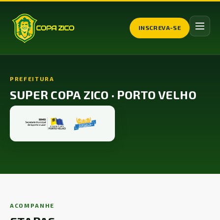
INSCREVA-SE
PREFEITURA
SUPER COPA ZICO · PORTO VELHO
ACOMPANHE