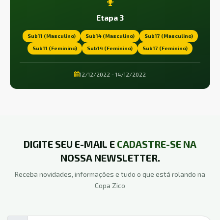
Etapa 3
Sub11 (Masculino)
Sub14 (Masculino)
Sub17 (Masculino)
Sub11 (Feminino)
Sub14 (Feminino)
Sub17 (Feminino)
12/12/2022 - 14/12/2022
DIGITE SEU E-MAIL E
CADASTRE-SE NA
NOSSA NEWSLETTER.
Receba novidades, informações e tudo o que está rolando na
Copa Zico