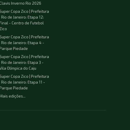
Clavis Inverno Rio 2026
Super Copa Zico | Prefeitura
| Rio de Janeiro: Etapa 12:
Final - Centro de Futebol
Zico
Super Copa Zico | Prefeitura
| Rio de Janeiro: Etapa 4 -
Parque Piedade
Super Copa Zico | Prefeitura
| Rio de Janeiro: Etapa 3 -
Vila Olímpica do Caju
Super Copa Zico | Prefeitura
| Rio de Janeiro: Etapa 11 -
Parque Piedade
Mais edições...