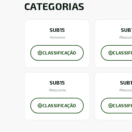
CATEGORIAS
SUB15
SUB
Feminino
Mascul
CLASSIFICAÇÃO
CLASSIF
SUB15
SUB
Masculino
Mascul
CLASSIFICAÇÃO
CLASSIF