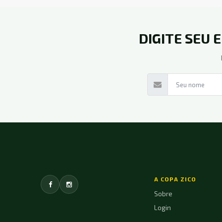
DIGITE SEU 
A COPA ZICO
Sobre
Login