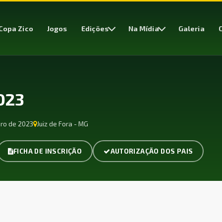
Copa Zico
Jogos
Edições
Na Mídia
Galeria
023
ro de 2023
Juiz de Fora - MG
FICHA DE INSCRIÇÃO
AUTORIZAÇÃO DOS PAIS