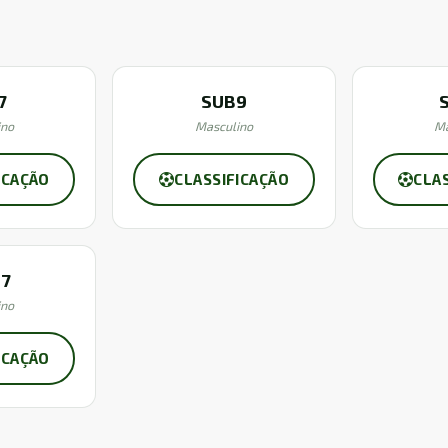
7
SUB9
ino
Masculino
Ma
ICAÇÃO
CLASSIFICAÇÃO
CLA
17
ino
ICAÇÃO