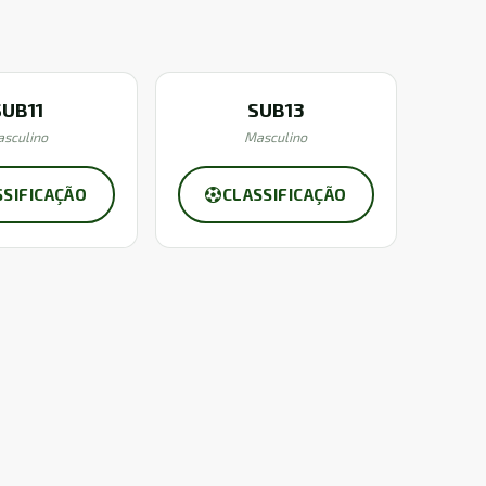
SUB11
SUB13
sculino
Masculino
SSIFICAÇÃO
CLASSIFICAÇÃO