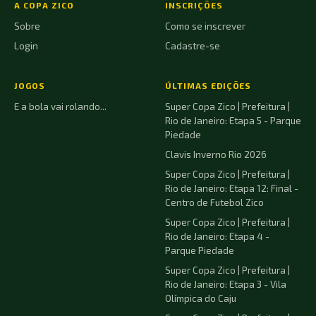
A COPA ZICO
INSCRIÇÕES
Sobre
Como se inscrever
Login
Cadastre-se
JOGOS
ÚLTIMAS EDIÇÕES
E a bola vai rolando...
Super Copa Zico | Prefeitura |
Rio de Janeiro: Etapa 5 - Parque
Piedade
Clavis Inverno Rio 2026
Super Copa Zico | Prefeitura |
Rio de Janeiro: Etapa 12: Final -
Centro de Futebol Zico
Super Copa Zico | Prefeitura |
Rio de Janeiro: Etapa 4 -
Parque Piedade
Super Copa Zico | Prefeitura |
Rio de Janeiro: Etapa 3 - Vila
Olímpica do Caju