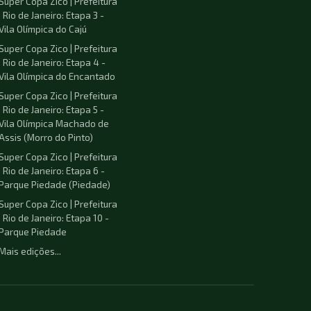
Super Copa Zico | Prefeitura
| Rio de Janeiro: Etapa 3 -
Vila Olímpica do Cajú
Super Copa Zico | Prefeitura
| Rio de Janeiro: Etapa 4 -
Vila Olímpica do Encantado
Super Copa Zico | Prefeitura
| Rio de Janeiro: Etapa 5 -
Vila Olímpica Machado de
Assis (Morro do Pinto)
Super Copa Zico | Prefeitura
| Rio de Janeiro: Etapa 6 -
Parque Piedade (Piedade)
Super Copa Zico | Prefeitura
| Rio de Janeiro: Etapa 10 -
Parque Piedade
Mais edições...