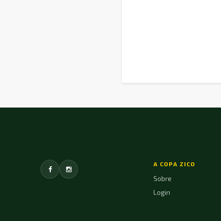
A COPA ZICO
Sobre
Login