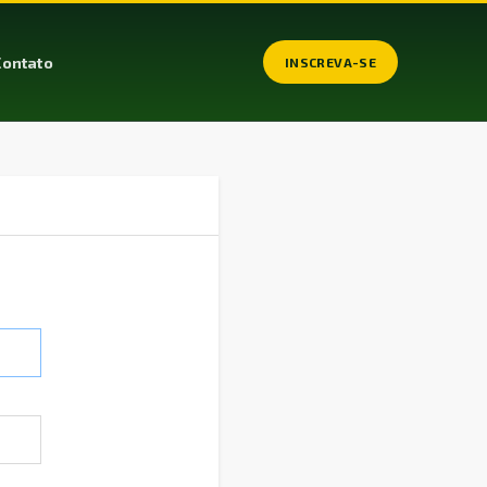
Contato
INSCREVA-SE