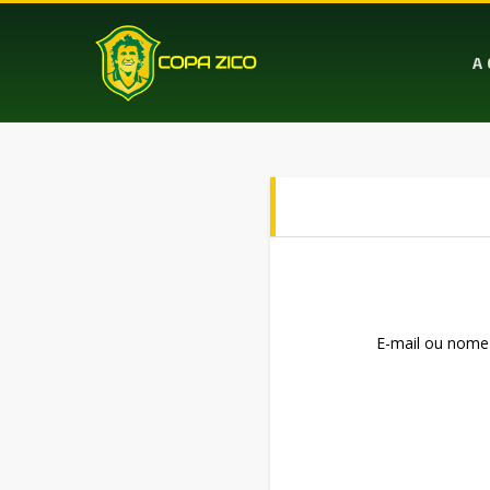
A 
E-mail ou nome