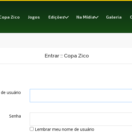
Copa Zico
Jogos
Edições
Na Mídia
Galeria
Entrar :: Copa Zico
 de usuário
Senha
Lembrar meu nome de usuário