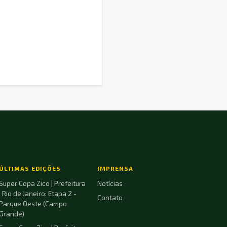
ÚLTIMAS EDIÇÕES
IMPRENSA
Super Copa Zico | Prefeitura
Notícias
| Rio de Janeiro: Etapa 2 -
Contato
Parque Oeste (Campo
Grande)